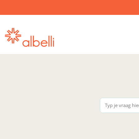
albelli