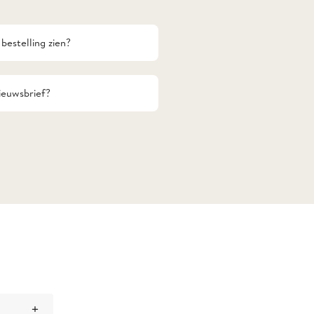
bestelling zien?
nieuwsbrief?