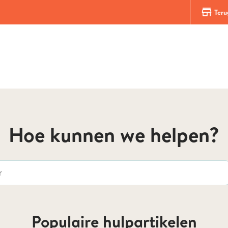
store
Teru
Hoe kunnen we helpen?
Populaire hulpartikelen