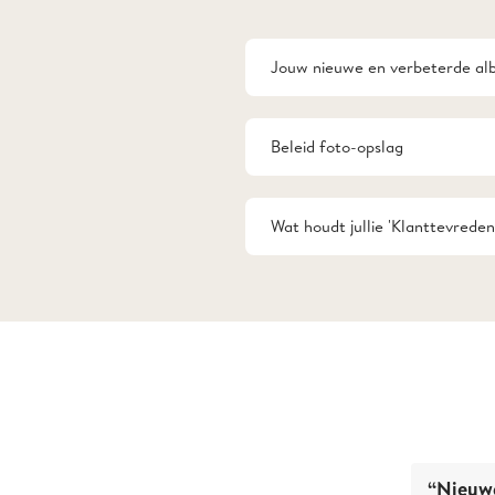
Jouw nieuwe en verbeterde alb
Beleid foto-opslag
Wat houdt jullie 'Klanttevreden
“Nieuw