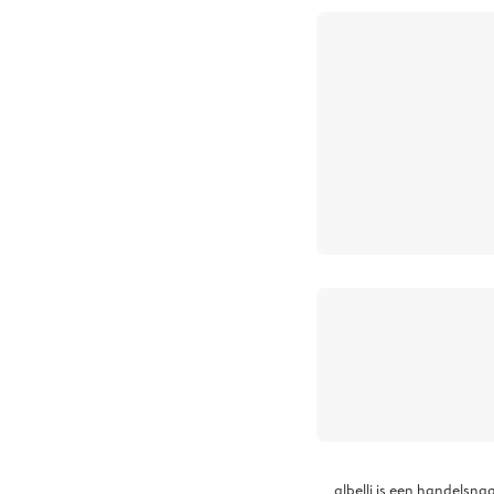
albelli is een handelsna