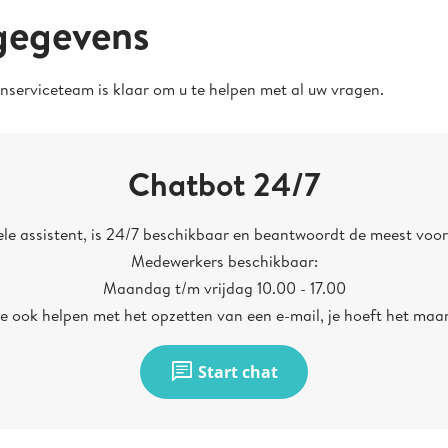
gegevens
enserviceteam is klaar om u te helpen met al uw vragen.
Chatbot 24/7
uele assistent, is 24/7 beschikbaar en beantwoordt de meest vo
Medewerkers beschikbaar:
Maandag t/m vrijdag 10.00 - 17.00
je ook helpen met het opzetten van een e-mail, je hoeft het maar
chat
Start chat