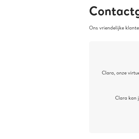
Contact
Ons vriendelijke klant
Clara, onze virt
Clara kan 