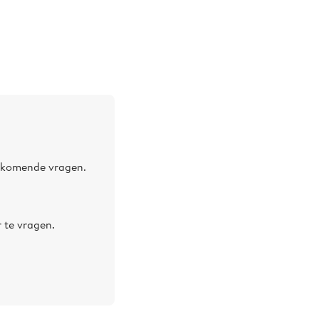
orkomende vragen.
 te vragen.