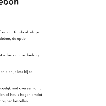
debon
formaat fotoboek als je
debon, de optie
uitvallen dan het bedrag
n dien je iets bij te
mogelijk niet overeenkomt
len of het is hoger, omdat
bij het bestellen.