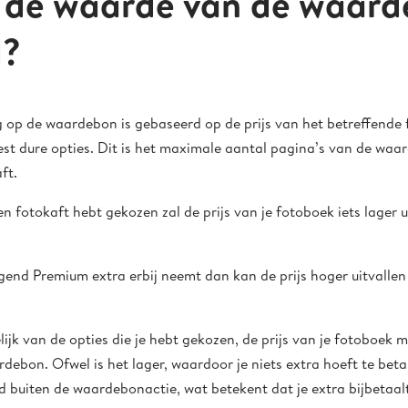
 de waarde van de waar
d?
 op de waardebon is gebaseerd op de prijs van het betreffende 
t dure opties. Dit is het maximale aantal pagina’s van de waar
ft.
en fotokaft hebt gekozen zal de prijs van je fotoboek iets lager 
ggend Premium extra erbij neemt dan kan de prijs hoger uitvallen e
lijk van de opties die je hebt gekozen, de prijs van je fotoboek 
ebon. Ofwel is het lager, waardoor je niets extra hoeft te beta
d buiten de waardebonactie, wat betekent dat je extra bijbetaalt 