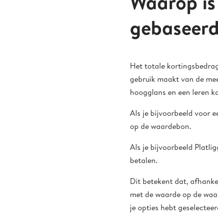
Waarop is
gebaseer
Het totale kortingsbedrag
gebruik maakt van de mees
hoogglans en een leren ka
Als je bijvoorbeeld voor e
op de waardebon.
Als je bijvoorbeeld Platli
betalen.
Dit betekent dat, afhanke
met de waarde op de waard
je opties hebt geselecteer