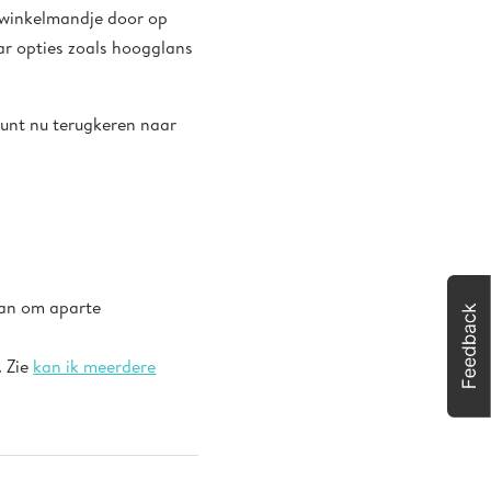
e winkelmandje door op
aar opties zoals hoogglans
kunt nu terugkeren naar
 aan om aparte
. Zie
kan ik meerdere