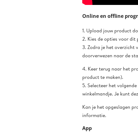
Online en offline pr
1. Upload jouw product do
2. Kies de opties voor dit
3. Zodra je het overzicht v
doorverwezen naar de sta
4. Keer terug naar het pr
product te maken).
5. Selecteer het volgend
winkelmandje. Je kunt dez
Kan je het opgeslagen pro
informatie.
App