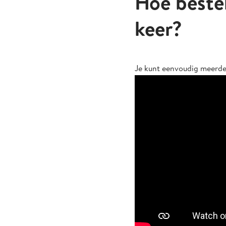
Hoe bestel
keer?
Je kunt eenvoudig meerde