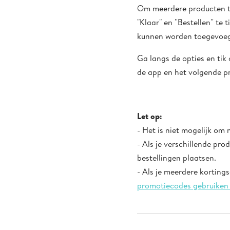
Om meerdere producten teg
"Klaar" en ''Bestellen'' 
kunnen worden toegevoe
Ga langs de opties en tik
de app en het volgende p
Let op:
- Het is niet mogelijk om 
- Als je verschillende pr
bestellingen plaatsen.
- Als je meerdere korting
promotiecodes gebruiken 