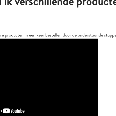
 ik verschillende product
re producten in één keer bestellen door de onderstaande stappe