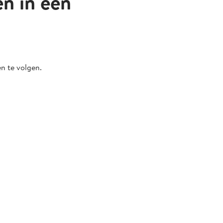
en in één
n te volgen.