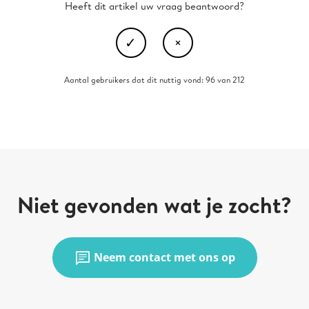
Heeft dit artikel uw vraag beantwoord?
Aantal gebruikers dat dit nuttig vond: 96 van 212
Niet gevonden wat je zocht?
chat
Neem contact met ons op