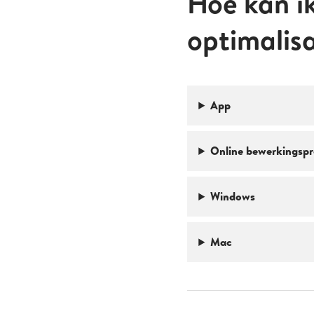
Hoe kan i
optimalisa
App
Online bewerkings
Windows
Mac