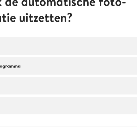
k de automatische foto-
tie uitzetten?
programma