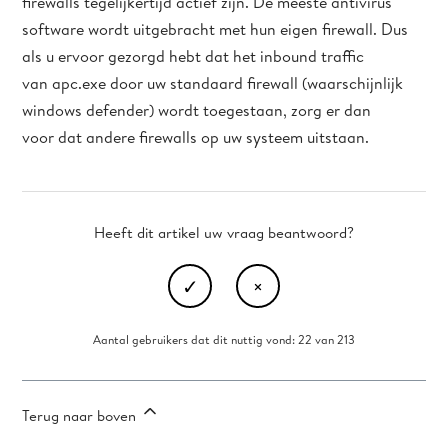
firewalls tegelijkertijd actief zijn. De meeste antivirus
software wordt uitgebracht met hun eigen firewall. Dus
als u ervoor gezorgd hebt dat het inbound traffic
van apc.exe door uw standaard firewall (waarschijnlijk
windows defender) wordt toegestaan, zorg er dan
voor dat andere firewalls op uw systeem uitstaan.
Heeft dit artikel uw vraag beantwoord?
Aantal gebruikers dat dit nuttig vond: 22 van 213
Terug naar boven