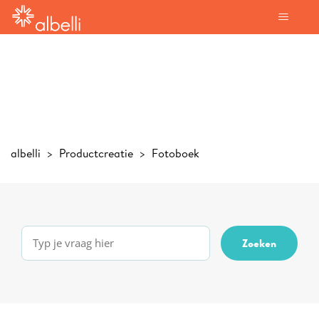
albelli
Productcreatie
Fotoboek