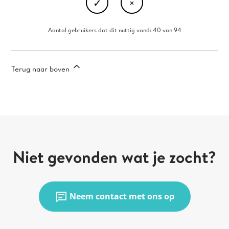
Aantal gebruikers dat dit nuttig vond: 40 van 94
Terug naar boven
Niet gevonden wat je zocht?
chat
Neem contact met ons op