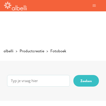
albelli
Productcreatie
Fotoboek