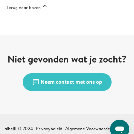
Terug naar boven
Niet gevonden wat je zocht?
chat
Neem contact met ons op
albelli © 2024
Privacybeleid
Algemene Voorwaarden