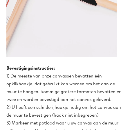
Bevestigingsinstructies:
1) De meeste van onze canvassen bevatten één
opklikhaakje, dat gebruikt kan worden om het aan de
muur te hangen. Sommige grotere formaten bevatten er
twee en worden bevestigd aan het canvas geleverd.
2) U heeft een schilderijhaakje nodig om het canvas aan
de muur te bevestigen (haak niet inbegrepen)
3) Markeer met potlood waar u uw canvas aan de muur