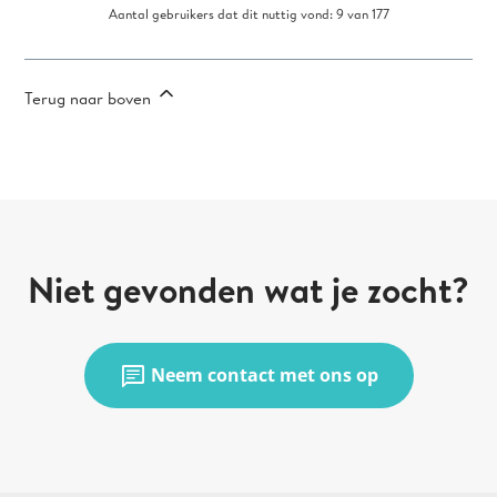
Aantal gebruikers dat dit nuttig vond: 9 van 177
Terug naar boven
Niet gevonden wat je zocht?
chat
Neem contact met ons op