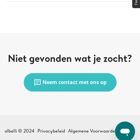
Niet gevonden wat je zocht?
chat
Neem contact met ons op
albelli © 2024
Privacybeleid
Algemene Voorwaarden