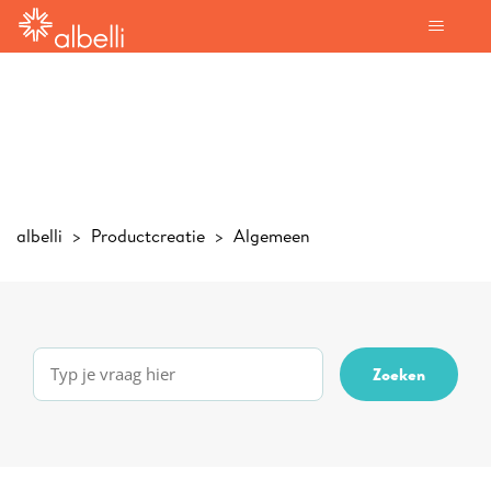
albelli
Productcreatie
Algemeen