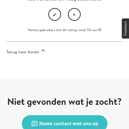
Aantal gebruikers dat dit nuttig vond: 53 van 81
Terug naar boven
Niet gevonden wat je zocht?
chat
Neem contact met ons op