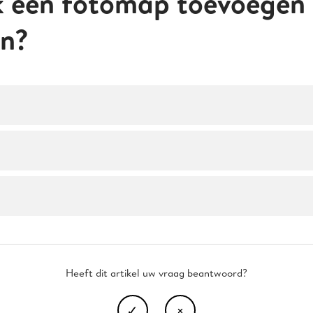
k een fotomap toevoegen 
en?
Heeft dit artikel uw vraag beantwoord?