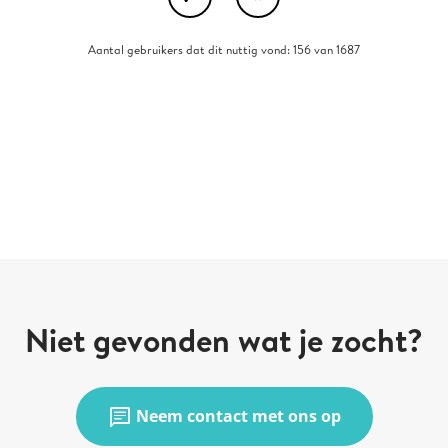
Aantal gebruikers dat dit nuttig vond: 156 van 1687
Niet gevonden wat je zocht?
chat
Neem contact met ons op