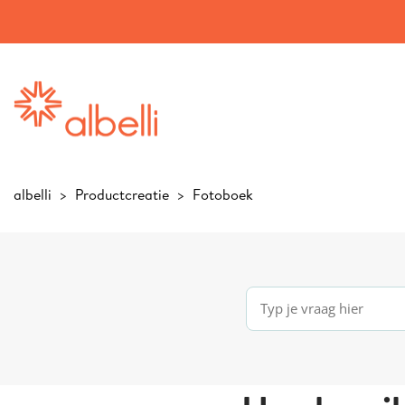
albelli
Productcreatie
Fotoboek