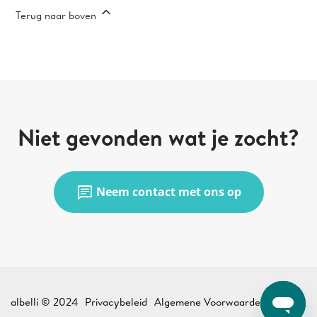
Terug naar boven
Niet gevonden wat je zocht?
chat
Neem contact met ons op
albelli © 2024
Privacybeleid
Algemene Voorwaarden