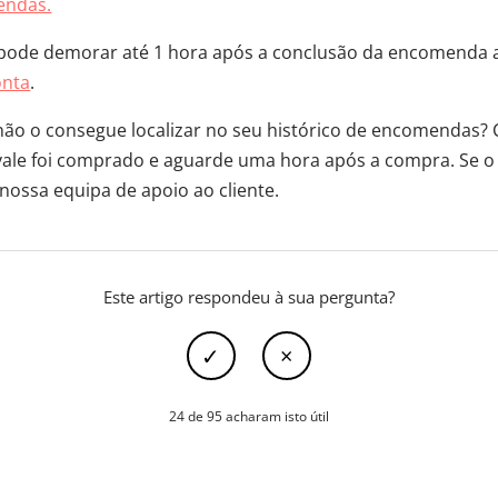
endas.
ode demorar até 1 hora após a conclusão da encomenda at
onta
.
o o consegue localizar no seu histórico de encomendas? C
 vale foi comprado e aguarde uma hora após a compra. Se o 
nossa equipa de apoio ao cliente.
Este artigo respondeu à sua pergunta?
24 de 95 acharam isto útil