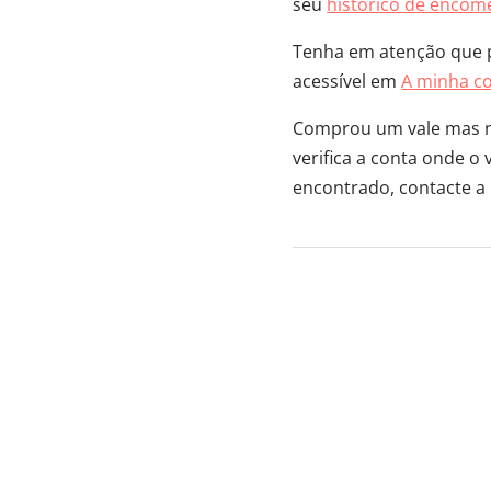
seu
histórico de encom
Tenha em atenção que p
acessível em
A minha c
Comprou um vale mas nã
verifica a conta onde o
encontrado, contacte a 