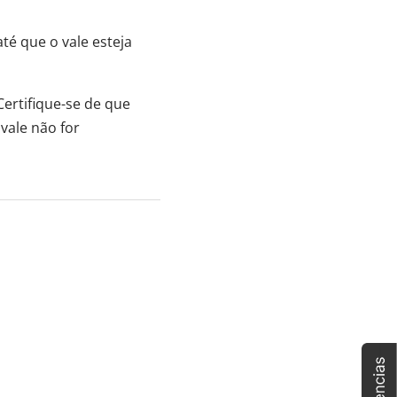
é que o vale esteja
ertifique-se de que
vale não for