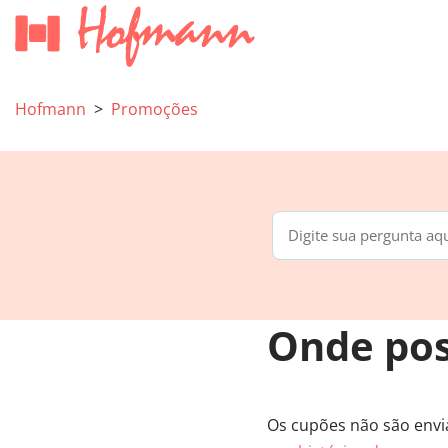
Hofmann
Promoções
Onde pos
Os cupões não são envia