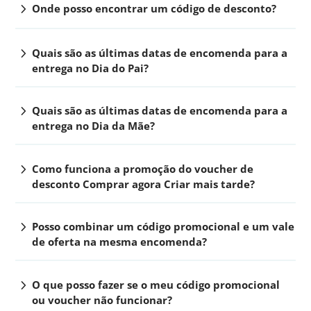
chevron_right
Onde posso encontrar um código de desconto?
chevron_right
Quais são as últimas datas de encomenda para a
entrega no Dia do Pai?
chevron_right
Quais são as últimas datas de encomenda para a
entrega no Dia da Mãe?
chevron_right
Como funciona a promoção do voucher de
desconto Comprar agora Criar mais tarde?
chevron_right
Posso combinar um código promocional e um vale
de oferta na mesma encomenda?
chevron_right
O que posso fazer se o meu código promocional
ou voucher não funcionar?