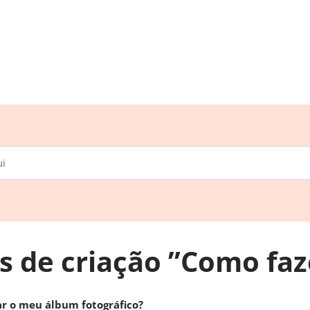
is de criação ”Como faz
r o meu álbum fotográfico?