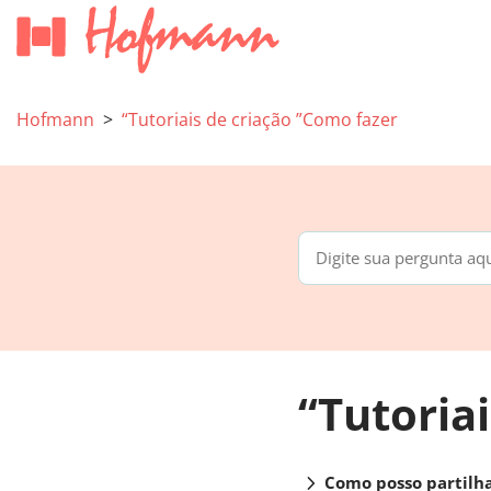
Hofmann
“Tutoriais de criação ”Como fazer
“Tutoria
chevron_right
Como posso partilha