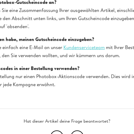
hotobox-Gutscheincode an?
 Sie eine Zusammenfassung Ihrer ausgewählten Artikel, einschli
 den Abschnitt unten links, um Ihren Gutscheincode einzugeben
auf 'absenden'.
sen habe, meinen Gutscheincode einzugeben?
e einfach eine E-Mail an unser
Kundenserviceteam
mit Ihrer Be
 den Sie verwenden wollten, und wir kümmern uns darum.
codes in einer Bestellung verwenden?
stellung nur einen Photobox-Aktionscode verwenden. Dies wird 
r jede Kampagne erwähnt.
Hat dieser Artikel deine Frage beantwortet?