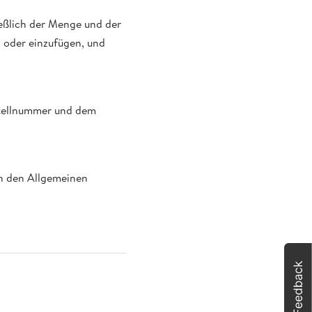
eßlich der Menge und der
 oder einzufügen, und
stellnummer und dem
in den Allgemeinen