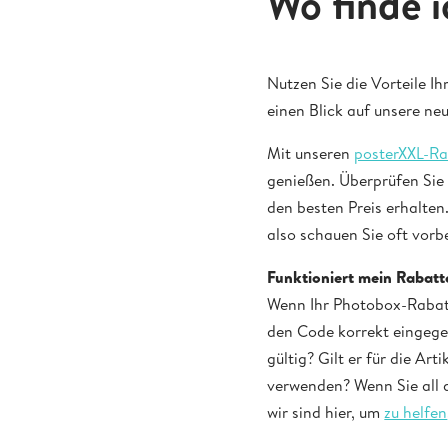
Wo finde 
Nutzen Sie die Vorteile I
einen Blick auf unsere n
Mit unseren
posterXXL-R
genießen. Überprüfen Sie 
den besten Preis erhalte
also schauen Sie oft vorb
Funktioniert mein Rabatt
Wenn Ihr Photobox-Rabatt
den Code korrekt eingegeb
gültig? Gilt er für die Ar
verwenden? Wenn Sie all d
wir sind hier, um
zu helfen