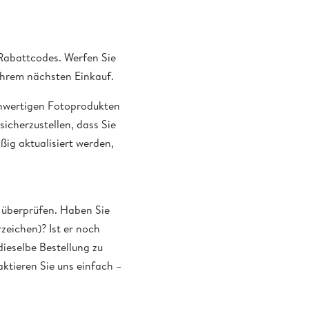
 Rabattcodes. Werfen Sie
Ihrem nächsten Einkauf.
chwertigen Fotoprodukten
icherzustellen, dass Sie
ig aktualisiert werden,
u überprüfen. Haben Sie
zeichen)? Ist er noch
dieselbe Bestellung zu
ktieren Sie uns einfach –