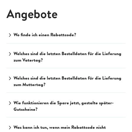
Angebote
chevron_right
Wo finde ich einen Rabattcode?
chevron_right
Welches sind die letzten Bestelldaten für die Lieferung
zum Vatertag?
chevron_right
Welches sind die letzten Bestelldaten für die Lieferung
zum Muttertag?
chevron_right
Wie funktionieren die Spare jetzt, gestalte später-
Gutscheine?
chevron_right
Was kann ich tun, wenn mein Rabattcode nicht